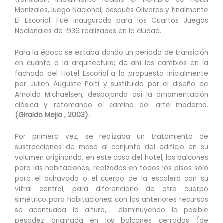
Manizales, luego Nacional, después Olivares y finalmente
El Escorial. Fue inaugurado para los Cuartos Juegos
Nacionales de 1936 realizados en la ciudad.
Para la época se estaba dando un periodo de transición
en cuanto a la arquitectura; de ahí los cambios en la
fachada del Hotel Escorial a lo propuesto inicialmente
por Julien Auguste Polti y sustituido por el diseño de
Arnoldo Michaelsen, despojando así la ornamentación
clásica y retomando el camino del arte moderno.
(Giraldo Mejia , 2003).
Por primera vez, se realizaba un tratamiento de
sustracciones de masa al conjunto del edificio en su
volumen originando, en este caso del hotel, los balcones
para las habitaciones, realzados en todos los pisos solo
para el ochavado o el cuerpo de la escalera con su
vitral central, para diferenciarlo de otro cuerpo
simétrico para habitaciones; con los anteriores recursos
se acentuaba la altura, disminuyendo la posible
pesadez originada en los balcones cerrados (de