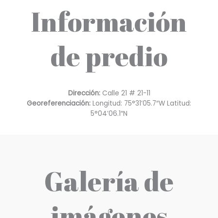
Información
de predio
Dirección:
Calle 21 # 21-11
Georeferenciación:
Longitud: 75°31’05.7″W Latitud:
5°04’06.1″N
Galería de
imágenes