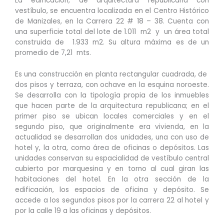
La edificación, de arquitectura republicana con
vestíbulo, se encuentra localizada en el Centro Histórico
de Manizales, en la Carrera 22 # 18 – 38. Cuenta con
una superficie total del lote de 1.011 m2 y un área total
construida de 1.933 m2. Su altura máxima es de un
promedio de 7,21 mts.
Es una construcción en planta rectangular cuadrada, de
dos pisos y terraza, con ochave en la esquina noroeste.
Se desarrolla con la tipología propia de los inmuebles
que hacen parte de la arquitectura republicana; en el
primer piso se ubican locales comerciales y en el
segundo piso, que originalmente era vivienda, en la
actualidad se desarrollan dos unidades, una con uso de
hotel y, la otra, como área de oficinas o depósitos. Las
unidades conservan su espacialidad de vestíbulo central
cubierto por marquesina y en torno al cual giran las
habitaciones del hotel. En la otra sección de la
edificación, los espacios de oficina y depósito. Se
accede a los segundos pisos por la carrera 22 al hotel y
por la calle 19 a las oficinas y depósitos.