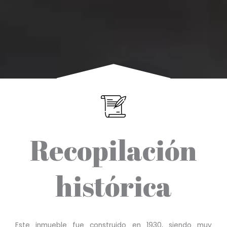
Recopilación
histórica
Este inmueble fue construido en 1930, siendo muy