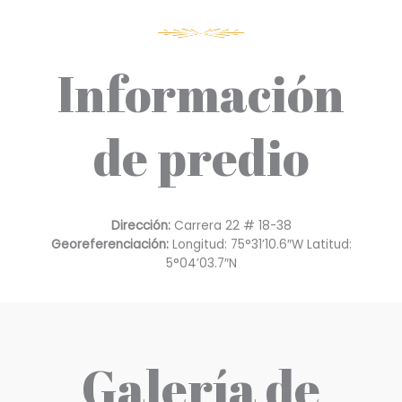
Información
de predio
Dirección:
Carrera 22 # 18-38
Georeferenciación:
Longitud: 75°31’10.6″W Latitud:
5°04’03.7″N
Galería de