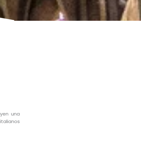
uyen una
italianos