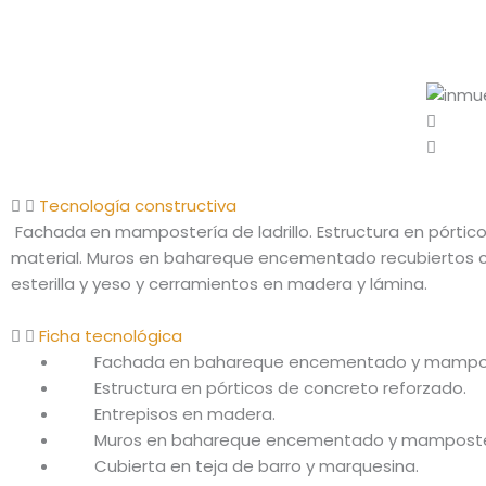
Tecnología constructiva
Fachada en mampostería de ladrillo. Estructura en pórti
material. Muros en bahareque encementado recubiertos c
esterilla y yeso y cerramientos en madera y lámina.
Ficha tecnológica
Fachada en bahareque encementado y mampos
Estructura en pórticos de concreto reforzado.
Entrepisos en madera.
Muros en bahareque encementado y mamposte
Cubierta en teja de barro y marquesina.