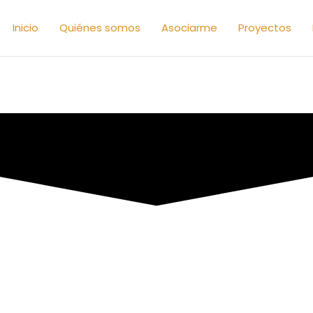
Inicio
Quiénes somos
Asociarme
Proyectos