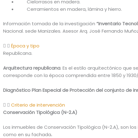
Cielorrasos en madera.
Cerramientos en madera, lámina y hierro.
Información tomada de la investigación
“Inventario Tecno
Nacional. sede Manizales. Asesor Arq. José Fernando Muñoz 
Época y tipo
Republicana.
Arquitectura republicana
. Es el estilo arquitectónico que 
corresponde con la época comprendida entre 1850 y 1930
Diagnóstico Plan Especial de Protección del conjunto de i
Criterio de intervención
Conservación Tipológica (N-2.A)
Los inmuebles de Conservación Tipológica (N-2.A), son los
como en su fachada
.