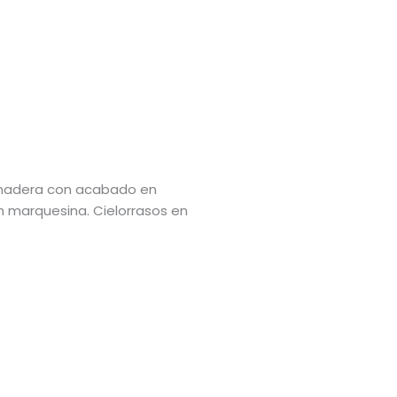
e madera con acabado en
 marquesina. Cielorrasos en