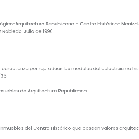
lógico-Arquitectura Republicana – Centro Histórico- Maniza
Robledo. Julio de 1996.
se caracteriza por reproducir los modelos del eclecticismo hi
/35.
nmuebles de Arquitectura Republicana.
 inmuebles del Centro Histórico que poseen valores arquitect