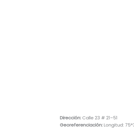
Dirección:
Calle 23 # 21–51
Georeferenciación:
Longitud: 75°3