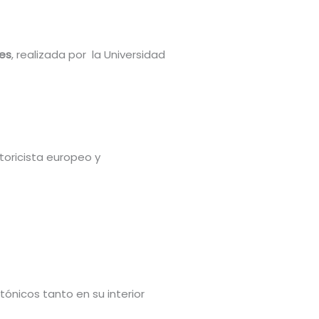
les
, realizada por la Universidad
storicista europeo y
ónicos tanto en su interior