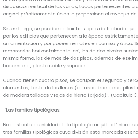
disposición vertical de los vanos, todas pertenecientes 
original prácticamente único lo proporciona el revoque 
Sin embargo, se pueden definir tres tipos de fachada que
por los edificios que pertenecen a la época estrictamente
ornamentación y por poseer remates en cornisa y ático. S
remarcarlos horizontalmente; así, los de dos niveles suelen 
misma forma, los de más de dos pisos, además de ese impo
basamento, planta noble y superior.
Cuando tienen cuatro pisos, se agrupan el segundo y terc
elementos, tanto de los llenos (cornisas, frontones, pila
de madera talladas y rejas de hierro forjado)”.
(Capítulo 
“Las familias tipológicas:
No obstante la unicidad de la tipología arquitectónica que
tres familias tipológicas cuya división está marcada esenci