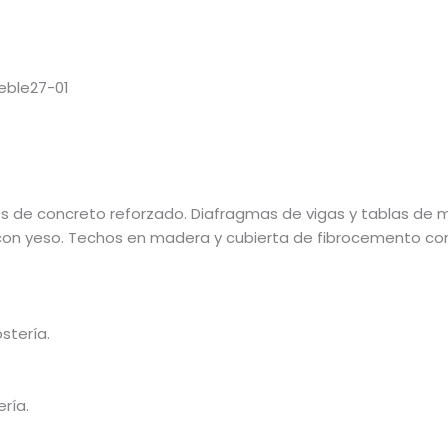
cos de concreto reforzado. Diafragmas de vigas y tablas d
on yeso. Techos en madera y cubierta de fibrocemento con
tería.
ría.