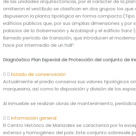
de las unidades arquitectónicas, por el carácter de la pla
omitieron el vestíbulo se clasifican en dos grupos: los que 
dispusieron la planta tipológica en forma compacta (Tipo II
edificios públicos que, por sus amplias dimensiones y por s
palacios de la Gobernación y Arzobispal y el edificio San
llamado período de transición, que introducen el moderno 
hace por intermedio de un hall”.
Diagnóstico Plan Especial de Protección del conjunto de i
Estado de conservación
Actualmente el predio conserva sus valores tipológicos or
marquesina, así como la disposición y división de los espac
Al inmueble se realizan obras de mantenimiento, periódicas
Información general
El Centro Histórico de Manizales se caracteriza por la ex
extenso y homogéneo del país. Este conjunto sobresale p