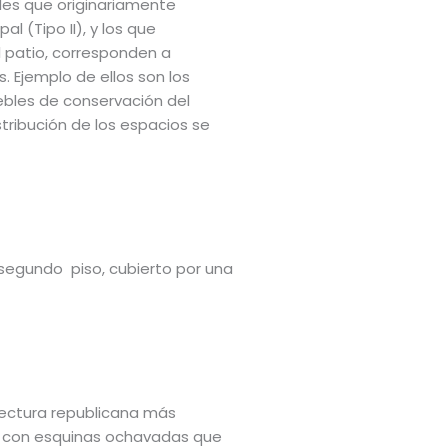
bles que originariamente
l (Tipo II), y los que
al patio, corresponden a
. Ejemplo de ellos son los
ebles de conservación del
tribución de los espacios se
 segundo piso, cubierto por una
itectura republicana más
a, con esquinas ochavadas que